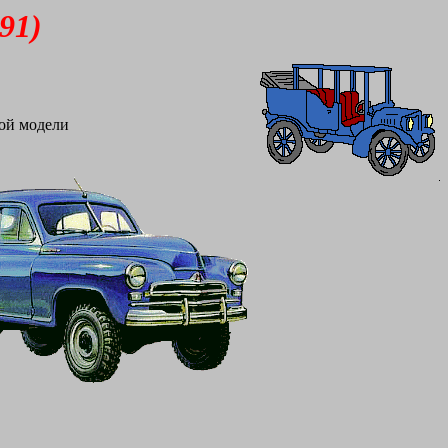
91)
вой модели