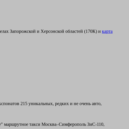
елах Запорожской и Херсонской областей (170К) и
карта
спонатов 215 уникальных, редких и не очень авто,
ое" маршрутное такси Москва–Симферополь ЗиС-110,