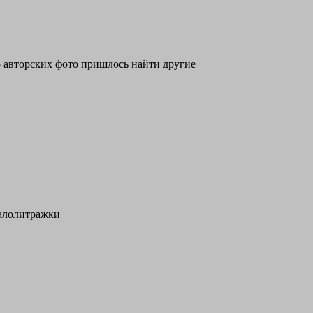
то авторских фото пришлось найти другие
малолитражки