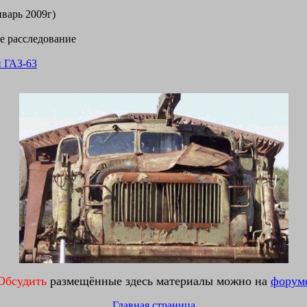
нварь 2009г)
е расследование
и ГАЗ-63
Обсудить
размещённые здесь материалы можно на
форум
Главная страница