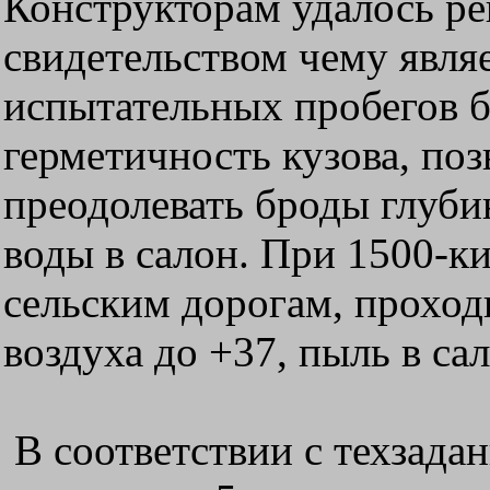
Конструкторам удалось ре
свидетельством чему являет
испытательных пробегов б
герметичность кузова, поз
преодолевать броды глуби
воды в салон. При 1500-к
сельским дорогам, проход
воздуха до +37, пыль в са
В соответствии с техзад