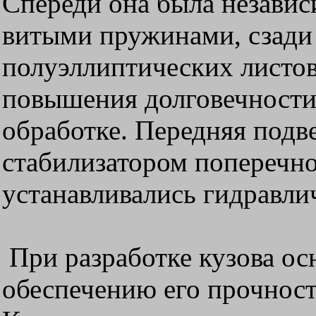
Спереди она была независ
витыми пружинами, сзади
полуэллиптических листов
повышения долговечности
обработке. Передняя подв
стабилизатором поперечн
устанавливались гидравли
При разработке кузова ос
обеспечению его прочност