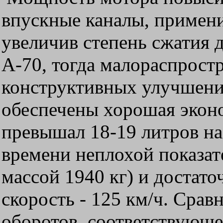
впускные каналы, примен
увеличив степень сжатия д
А-70, тогда малораспростр
конструктивных улучшени
обеспечены хорошая эконо
превышал 18-19 литров на 
времени неплохой показа
массой 1940 кг) и достат
скорость - 125 км/ч. Срав
оборотов, соответствующ