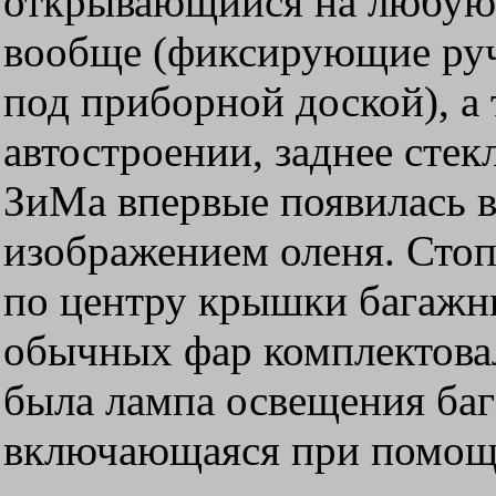
открывающийся на любую
вообще (фиксирующие ручк
под приборной доской), а 
автостроении, заднее стек
ЗиМа впервые появилась в
изображением оленя. Стоп
по центру крышки багажн
обычных фар комплектова
была лампа освещения баг
включающаяся при помощи