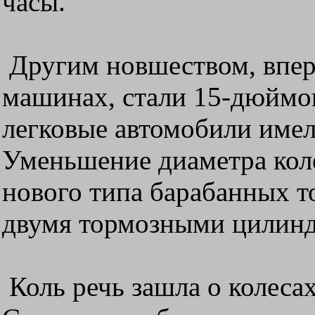
часы.
Другим новшеством, впе
машинах, стали 15-дюймов
легковые автомобили име
Уменьшение диаметра кол
нового типа барабанных т
двумя тормозными цилин
Коль речь зашла о колесах 