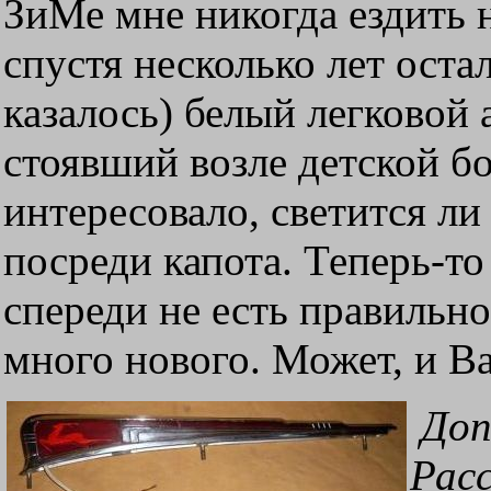
ЗиМе мне никогда ездить 
спустя несколько лет оста
казалось) белый легковой
стоявший возле детской 
интересовало, светится л
посреди капота. Теперь-то
спереди не есть правильн
много нового. Может, и Ва
Допо
Рас