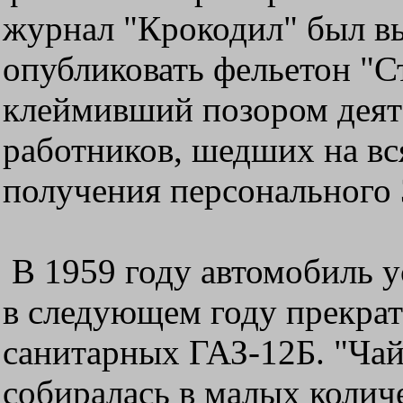
журнал "Крокодил" был вы
опубликовать фельетон "С
клеймивший позором деят
работников, шедших на в
получения персонального
В 1959 году автомобиль у
в следующем году прекрат
санитарных ГАЗ-12Б. "Чай
собиралась в малых количе