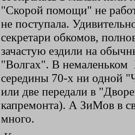
"Скорой помощи" не работ
не поступала. Удивительно
секретари обкомов, полнов
зачастую ездили на обычн
"Волгах". В немаленьком 
середины 70-х ни одной "
или две передали в "Двор
капремонта). А ЗиМов в с
много.