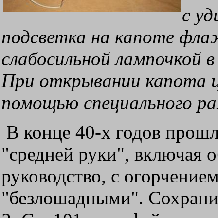
с уд
подсветка на капоте фла
слабосильной лампочкой в
При открывании капота ц
помощью специального ра
В конце 40-х годов прошл
"средней руки", включая 
руководство, с огорчение
"безлошадными". Сохрани