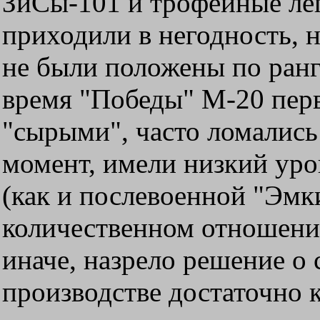
ЗиСы-101 и трофейные лег
приходили в негодность, 
не были положены по ранг
время "Победы" М-20 пер
"сырыми", часто ломалис
момент, имели низкий уро
(как и послевоенной "Эмк
количественном отношении
иначе, назрело решение о
производстве достаточно 