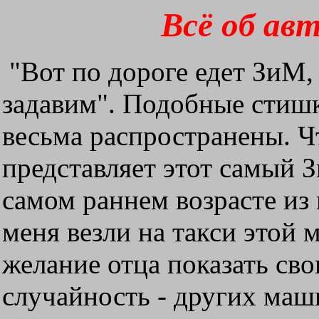
Всё об ав
"Вот по дороге едет ЗиМ, 
задавим". Подобные стишк
весьма распространены. Чт
представляет этот самый 
самом раннем возрасте из
меня везли на такси этой 
желание отца показать сво
случайность - других маш