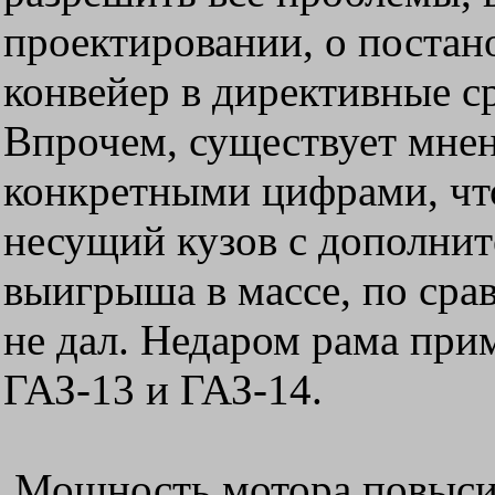
проектировании, о постан
конвейер в директивные с
Впрочем, существует мне
конкретными цифрами, чт
несущий кузов с дополни
выигрыша в массе, по сра
не дал. Недаром рама пр
ГАЗ-13 и ГАЗ-14.
Мощность мотора повысили