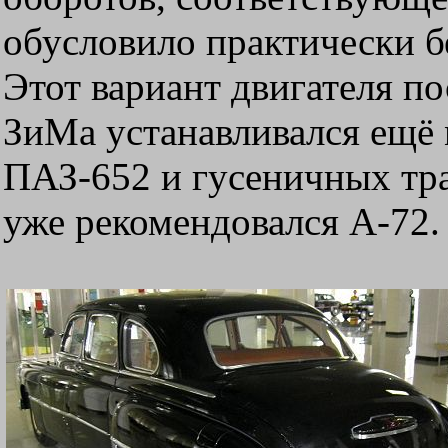
обусловило практически б
Этот вариант двигателя п
ЗиМа устанавливался ещё 
ПАЗ-652 и гусеничных тра
уже рекомендовался А-72.