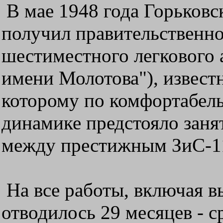
В мае 1948 года Горьковс
получил правительственно
шестиместного легкового 
имени Молотова"), известн
которому по комфортабел
динамике предстояло зан
между престижным ЗиС-11
На все работы, включая в
отводилось 29 месяцев - 