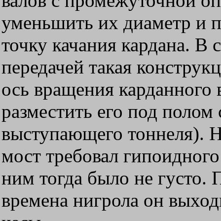
валов с промежуточной оп
уменьшить их диаметр и 
точку качания кардана. В 
передачей такая конструк
ось вращения карданного 
разместить его под полом с
выступающего тоннеля). Н
мост требовал гипоидного
ним тогда было не густо. 
времена нигрола он выход