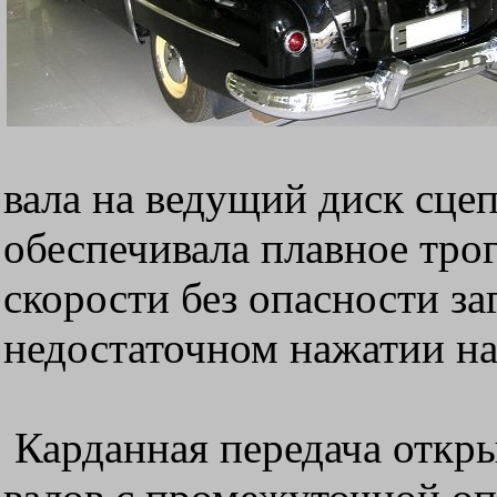
вала на ведущий диск сце
обеспечивала плавное трог
скорости без опасности з
недостаточном нажатии на 
Карданная передача откры