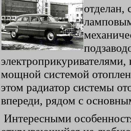
отделан,
ламповым
механиче
подзавод
электроприкуривателями,
мощной системой отоплен
этом радиатор системы от
впереди, рядом с основны
Интересными особенностя