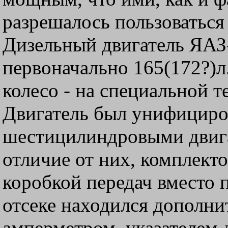
разрешалось пользоваться
Дизельный двигатель ЯА
первоначально 165(172?)л.
колесо - на специальной 
Двигатель был унифициро
шестицилиндровыми двига
отличие от них, комплект
коробкой передач вместо 
отсеке находился дополн
амперметром, указателем 