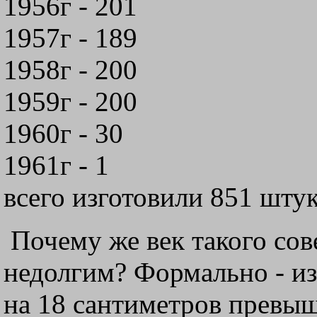
1956г - 201
1957г - 189
1958г - 200
1959г - 200
1960г - 30
1961г - 1
всего изготовили 851 штук
Почему же век такого сов
недолгим? Формально - из
на 18 сантиметров превыш