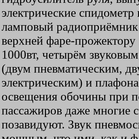
электрические спидометр 
ламповый радиоприёмник
верхней фаре-прожектор
1000вт, четырём звуковым
(двум пневматическим, д
электрическим) и плафон
освещения обочины при п
пассажиров даже многие 
позавидуют. Звук пневмос
мощным, что ими, как и 