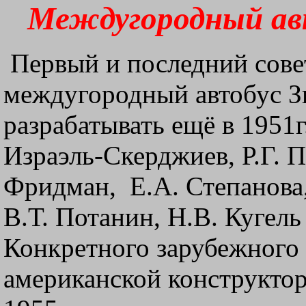
Междугородный ав
Первый и последний сове
междугородный автобус З
разрабатывать ещё в 1951г
Израэль-Скерджиев, Р.Г. П
Фридман, Е.А. Степанова,
В.Т. Потанин, Н.В. Кугел
Конкретного зарубежного 
американской конструкто