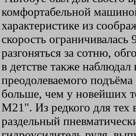
комфортабельной машиной
характеристике из сообра
скорость ограничивалась 9
разгоняться за сотню, обг
в детстве также наблюдал 
преодолеваемого подъёма 
больше, чем у новейших т
М21". Из редкого для тех
раздельный пневматическ
гидроусилитель руля, вып