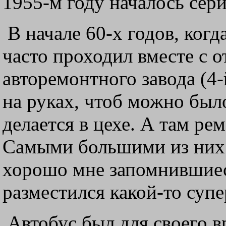
1955-м году началось сер
В начале 60-х годов, ког
часто проходил вместе с 
авторемонтного завода (4
на руках, чтоб можно был
делается в цехе. А там ре
Самыми большими из них
хорошо мне запомнившиеся
разместился какой-то супе
Автобус был для своего 