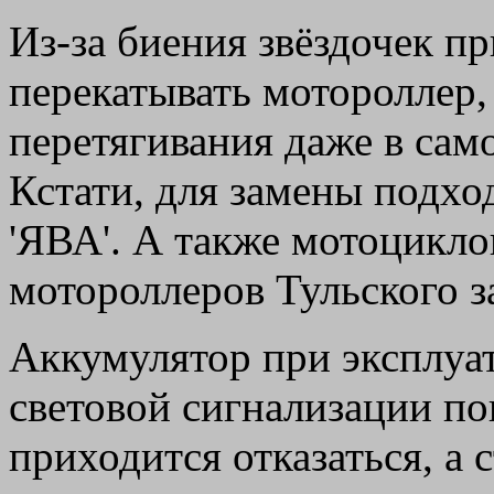
Из-за биения звёздочек п
перекатывать мотороллер,
перетягивания даже в сам
Кстати, для замены подхо
'ЯВА'. А также мотоциклов
мотороллеров Тульского з
Аккумулятор при эксплуат
световой сигнализации по
приходится отказаться, а 