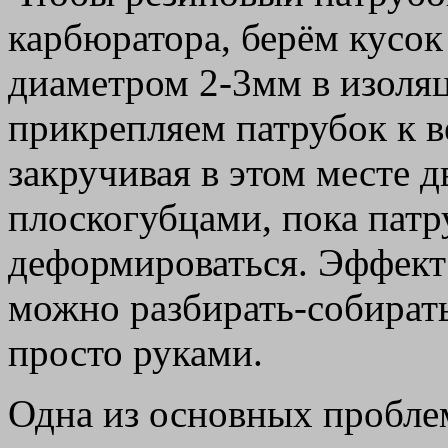
карбюратора, берём кусо
диаметром 2-3мм в изоляц
прикрепляем патрубок к в
закручивая в этом месте д
плоскогубцами, пока патр
деформироваться. Эффект
можно разбирать-собирать
просто руками.
Одна из основных проблем