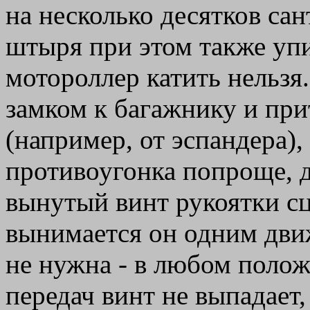
на несколько десятков сан
штыря при этом также упир
мотороллер катить нельзя
замком к багажнику и при
(например, от эспандера),
противоугонка попроще, д
вынутый винт рукоятки сц
вынимается он одним движ
не нужна - в любом поло
передач винт не выпадает,