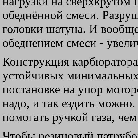
нагрузки на сверхкрутом 
обеднённой смеси. Разру
головки шатуна. И вообще
обеднением смеси - увели
Конструкция карбюратора 
устойчивых минимальных 
постановке на упор мотор
надо, и так ездить можно
помогать ручкой газа, че
Чтобы резиновый патрубок