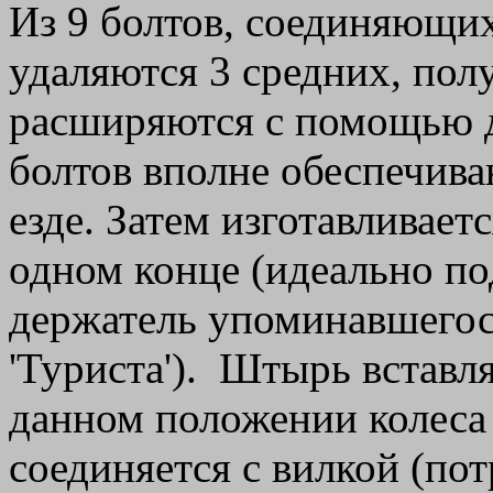
Из 9 болтов, соединяющих
удаляются 3 средних, пол
расширяются с помощью д
болтов вполне обеспечив
езде. Затем изготавливает
одном конце (идеально п
держатель упоминавшегос
'Туриста'). Штырь вставл
данном положении колеса 
соединяется с вилкой (по