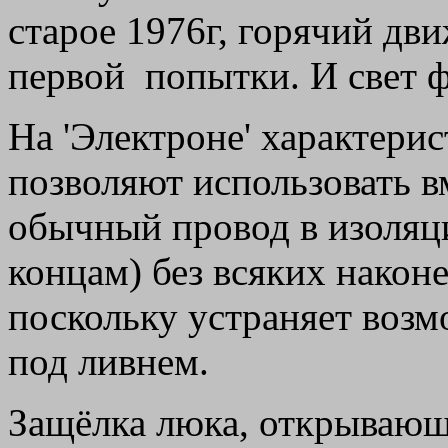
старое 1976г, горячий дви
первой попытки. И свет 
На 'Электроне' характери
позволяют использовать в
обычный провод в изоляци
концам) без всяких након
поскольку устраняет возм
под ливнем.
Защёлка люка, открывающ