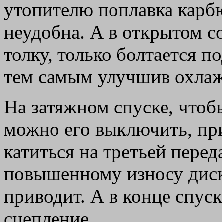
утопителю поплавка карбю
неудобна. А в открытом с
толку, только болтается п
тем самым улучшив охлаж
На затяжном спуске, чтоб
можно его выключить, пр
катиться на третьей пере
повышенному износу диск
приводит. А в конце спус
сцепление.