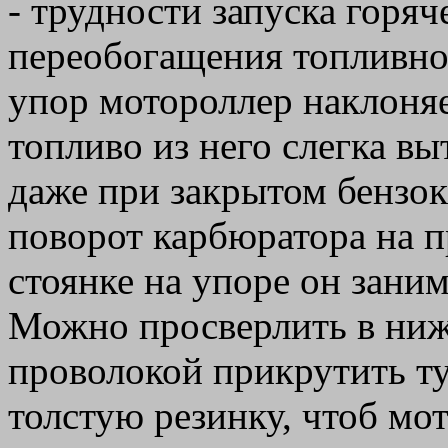
- трудности запуска горяч
переобогащения топливно
упор мотороллер наклоняе
топливо из него слегка в
даже при закрытом бензок
поворот карбюратора на 
стоянке на упоре он зани
Можно просверлить в ниж
проволокой прикрутить т
толстую резинку, чтоб мо