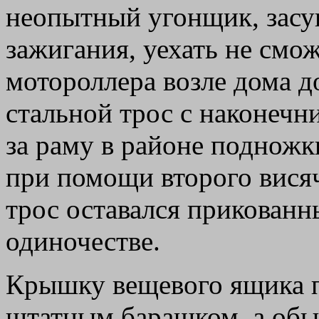
неопытный угонщик, засу
зажигания, уехать не смож
мотороллера возле дома д
стальной трос с наконечн
за раму в районе подножк
при помощи второго висяч
трос оставался прикованн
одиночестве.
Крышку вещевого ящика п
штатным барашком, а об