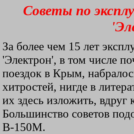
Советы по экспл
'Эл
За более чем 15 лет эксп
'Электрон', в том числе п
поездок в Крым, набралос
хитростей, нигде в литер
их здесь изложить, вдруг 
Большинство советов подо
В-150М.