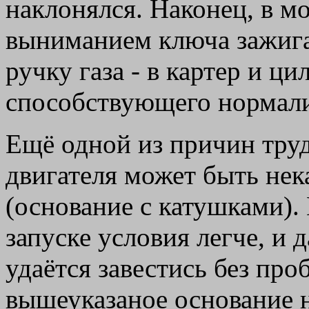
наклонялся. Наконец, в м
выниманием ключа зажига
ручку газа - в картер и ц
способствующего нормали
Ещё одной из причин труд
двигателя может быть нек
(основание с катушками).
запуске условия легче, и 
удаётся завестись без про
вышеуказаное основание н