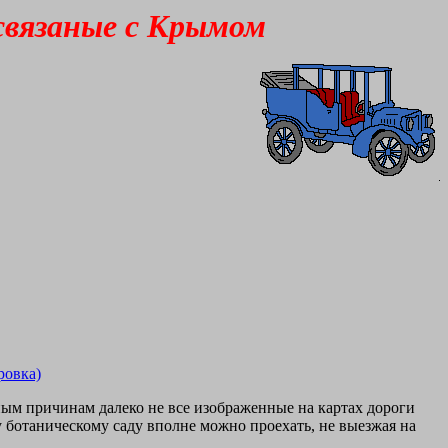
связаные с Крымом
ровка)
зным причинам далеко не все изображенные на картах дороги
 ботаническому саду вполне можно проехать, не выезжая на