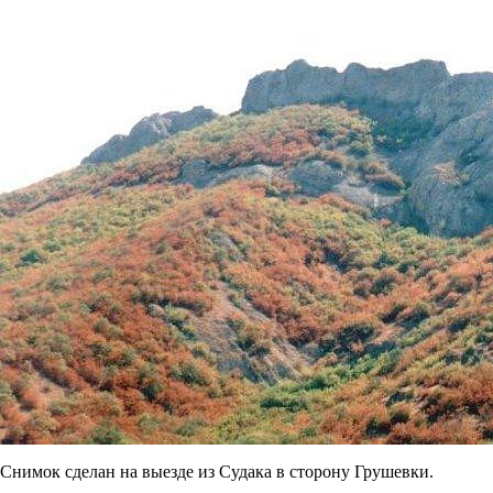
Снимок сделан на выезде из Судака в сторону Грушевки.