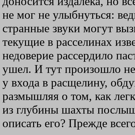
доносится издалека, но в
не мог не улыбнуться: вед
странные звуки могут выз
текущие в расселинах изв
недоверие рассердило пас
ушел. И тут произошло не
у входа в расщелину, обд
размышляя о том, как легк
из глубины шахты послыш
описать его? Прежде всего