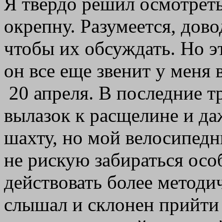
Я твердо решил осмотреть
окрепну. Разумеется, дов
чтобы их обсуждать. Но э
он все еще звенит у меня 
20 апреля. В последние т
вылазок к расщелине и д
шахту, но мой велосипедн
не рискую забираться осо
действовать более методи
слышал и склонен прийти 