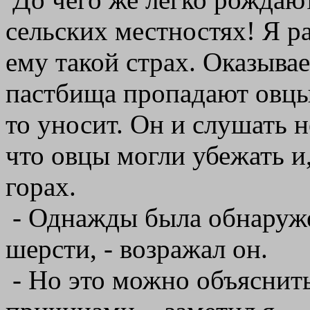
сельских местностях! Я р
ему такой страх. Оказывае
пастбища пропадают овцы,
то уносит. Он и слушать н
что овцы могли убежать и
горах.
- Однажды была обнаруже
шерсти, - возражал он.
- Но это можно объяснит