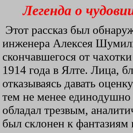
Легенда о чудови
Этот рассказ был обнаруж
инженера Алексея Шумил
скончавшегося от чахотки
1914 года в Ялте. Лица, б
отказываясь давать оценк
тем не менее единодушно
обладал трезвым, аналит
был склонен к фантазиям 