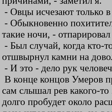
причинами, - заметил я.
- Овцы исчезают только в
- Обыкновенно похитител
такие ночи, - отпарировал 
- Был случай, когда кто-т
отшвырнул камни на дово
- И это - дело рук челове
В конце концов Умеров п
сам слышал рев какого-то 
долго пробудет около рас