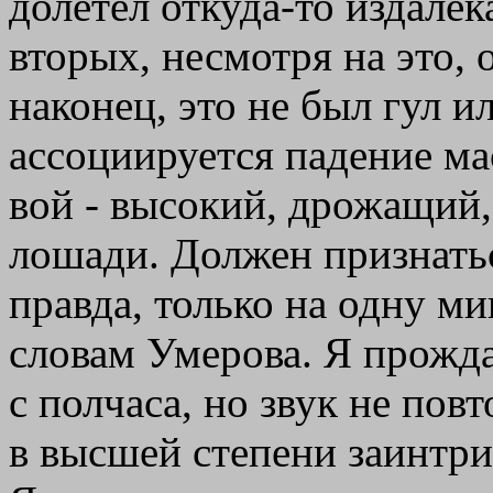
долетел откуда-то издалек
вторых, несмотря на это, 
наконец, это не был гул и
ассоциируется падение ма
вой - высокий, дрожащий
лошади. Должен признатьс
правда, только на одну ми
словам Умерова. Я прожд
с полчаса, но звук не пов
в высшей степени заинтр