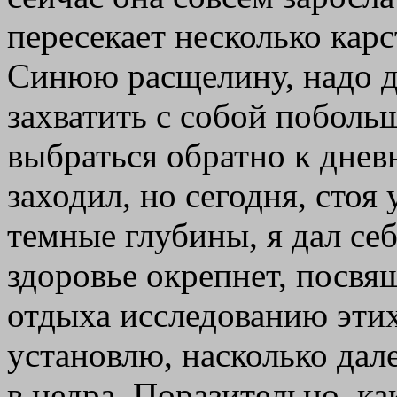
пересекает несколько карс
Синюю расщелину, надо де
захватить с собой побольш
выбраться обратно к днев
заходил, но сегодня, стоя 
темные глубины, я дал себ
здоровье окрепнет, посвя
отдыха исследованию эти
установлю, насколько да
в недра. Поразительно, ка