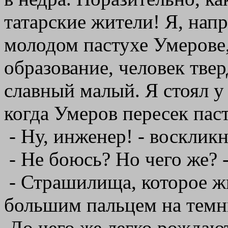
татарские жители! Я, нап
молодом пастухе Умерове,
образование, человек тве
славный малый. Я стоял у
когда Умеров пересек пас
- Ну, инженер! - воскликн
- Не боюсь? Но чего же? -
- Страшилища, которое жив
большим пальцем на темн
До чего же легко рождают