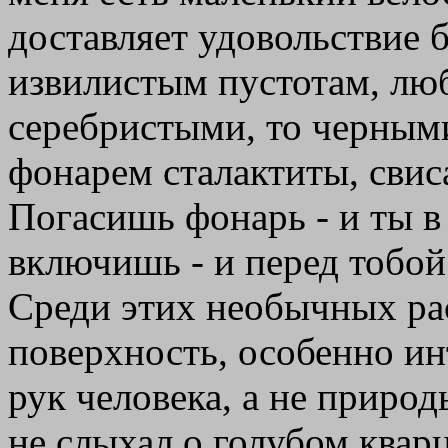
доставляет удовольствие 
извилистым пустотам, люб
серебристыми, то черными
фонарем сталактиты, свис
Погасишь фонарь - и ты в
включишь - и перед тобой
Среди этих необычных ра
поверхность, особенно ин
рук человека, а не природ
не слыхал о голубом квар