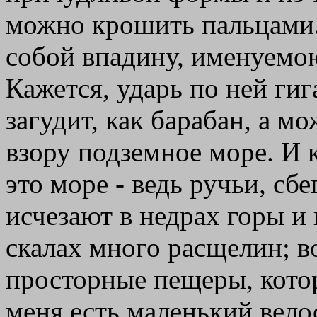
можно крошить пальцами.
собой впадину, именуемо
Кажется, ударь по ней ги
загудит, как барабан, а м
взору подземное море. И
это море - ведь ручьи, сб
исчезают в недрах горы и
скалах много расщелин; во
просторные пещеры, котор
меня есть маленький вел