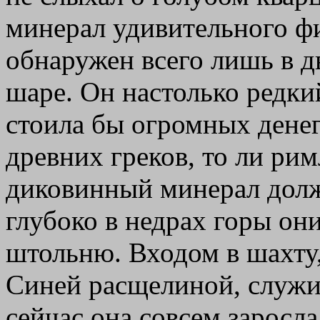
минерал удивительного фи
обнаружен всего лишь в д
шаре. Он настолько редкий
стоила бы огромных денег
древних греков, то ли рим
диковинный минерал долж
глубоко в недрах горы он
штольню. Входом в шахту,
Синей расщелиной, служит
сейчас она совсем заросл