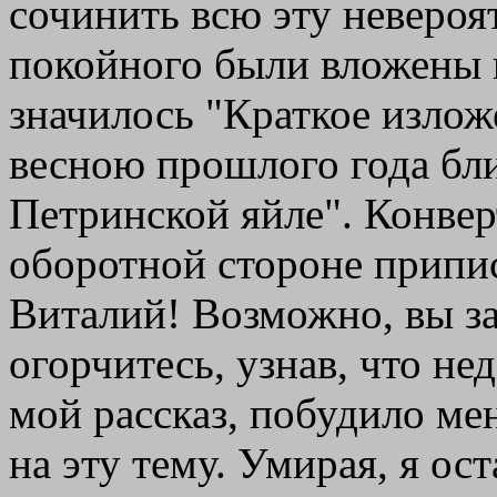
сочинить всю эту неверо
покойного были вложены в
значилось "Краткое излож
весною прошлого года бл
Петринской яйле". Конверт
оборотной стороне припи
Виталий! Возможно, вы за
огорчитесь, узнав, что не
мой рассказ, побудило ме
на эту тему. Умирая, я ос