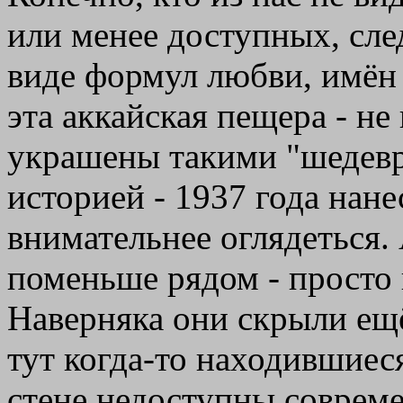
или менее доступных, сле
виде формул любви, имён 
эта аккайская пещера - не
украшены такими "шедевра
историей - 1937 года нане
внимательнее оглядеться.
поменьше рядом - просто
Наверняка они скрыли ещё
тут когда-то находившиес
стене недоступны совреме