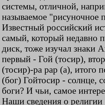
системы, отличной, напри
называемое "рисуночное 
Известный российский ист
самый, который недавно 
диск, тоже изучал знаки А
первый - Гой (тосир), втор
(тосир)-ра рар (а), итого 
(бог) Гойтосир - солнце, 
боги? И чьи, самое интер
Наши сведения о религии