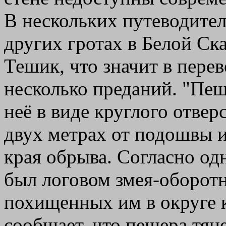
В нескольких путеводител
других гротах в Белой Ск
Тешик, что значит в перев
несколько преданий. "Пещ
неё в виде круглого отвер
двух метрах от подошвы и
края обрыва. Согласно од
был логовом змея-оборот
похищенных им в округе к
сообщает, что пещера тян