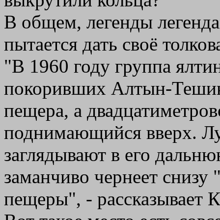
В общем, легенды легенда
пытается дать своё толков
"В 1960 году группа ялти
покоривших Алтын-Тешик,
пещера, а двадцатиметров
поднимающийся вверх. Лу
заглядывают в его дальню
заманчиво чернеет снизу 
пещеры", - рассказывает К