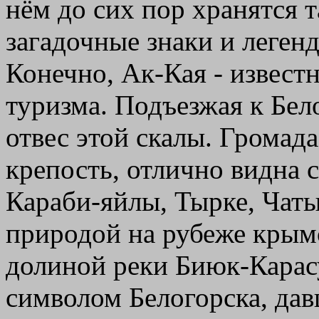
нём до сих пор хранятся 
загадочные знаки и леген
Конечно, Ак-Кая - извест
туризма. Подъезжая к Бел
отвес этой скалы. Громад
крепость, отлично видна 
Караби-яйлы, Тырке, Чаты
природой на рубеже крымс
долиной реки Биюк-Карасу
символом Белогорска, да