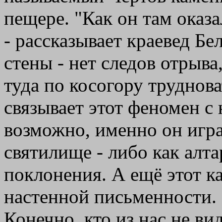
пещере. "Как он там оказа
- рассказывает краевед Бел
стены - нет следов отрыва
туда по косогору труднов
связывает этот феномен с 
возможно, именно он игр
святилище - либо как алта
поклонения. А ещё этот к
настенной письменности.
Конечно, кто из нас не ви