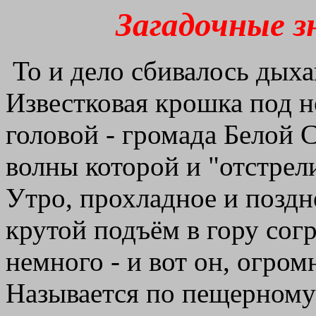
Загадочные з
То и дело сбивалось дыха
Известковая крошка под н
головой - громада Белой 
волны которой и "отстрел
Утро, прохладное и поздне
крутой подъём в гору сог
немного - и вот он, огром
Называется по пещерному