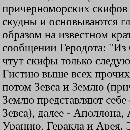
причерноморских скифов
скудны и основываются г
образом на известном кра
сообщении Геродота: "Из
чтут скифы только следу
Гистию выше всех прочих
потом Зевса и Землю (пр
Землю представляют себе
Зевса), далее - Аполлона,
Уранию, Геракла и Арея. 