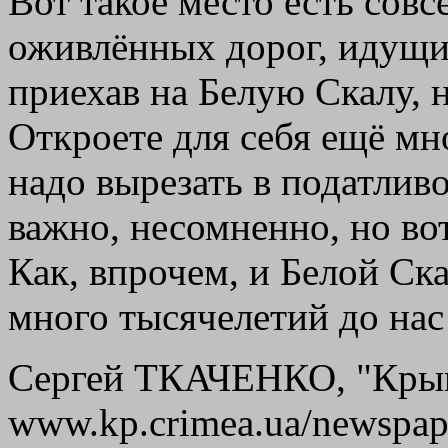
Вот такое место есть совс
оживлённых дорог, идущих
приехав на Белую Скалу, н
Откроете для себя ещё мн
надо вырезать в податлив
важно, несомненно, но вот
Как, впрочем, и Белой Ска
много тысячелетий до нас
Сергей ТКАЧЕНКО, "Крым
www.kp.crimea.ua/newspape