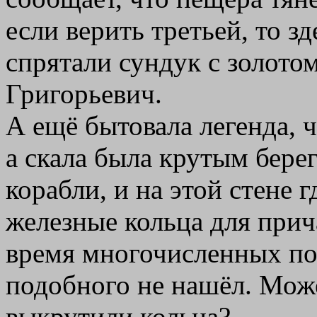
если верить третьей, то з
спрятали сундук с золото
Григорьевич.
А ещё бытовала легенда, ч
а скала была крутым бере
корабли, и на этой стене 
железные кольца для прич
время многочисленных по
подобного не нашёл. Може
выкрутили кольца?