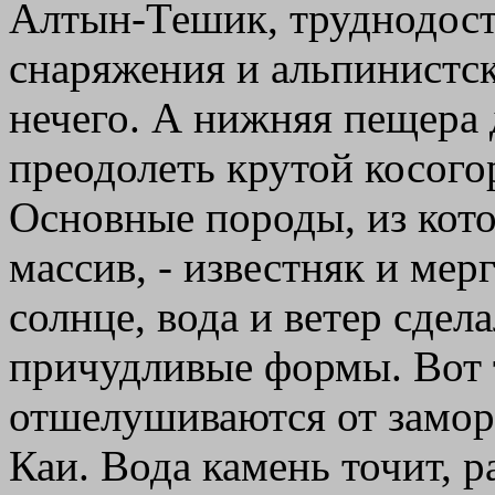
Алтын-Тешик, труднодосту
снаряжения и альпинистск
нечего. А нижняя пещера д
преодолеть крутой косогор
Основные породы, из кот
массив, - известняк и мер
солнце, вода и ветер сдел
причудливые формы. Вот 
отшелушиваются от замор
Каи. Вода камень точит, р