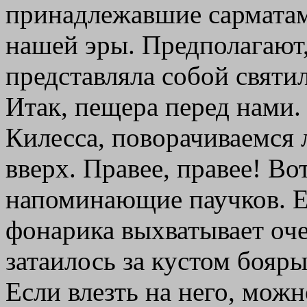
принадлежавшие сарматам
нашей эры. Предполагают,
представляла собой святи
Итак, пещера перед нами.
Килесса, поворачиваемся 
вверх. Правее, правее! Вот
напоминающие паучков. Ещ
фонарика выхватывает оч
затаилось за кустом бояры
Если влезть на него, можн