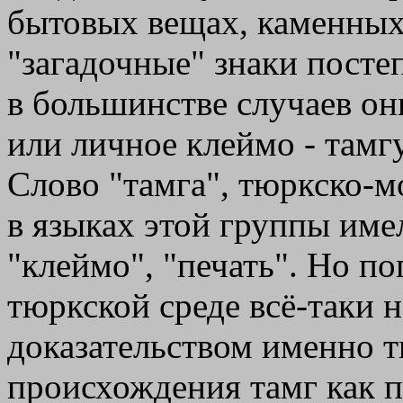
бытовых вещах, каменных
"загадочные" знаки пост
в большинстве случаев он
или личное клеймо - тамгу
Слово "тамга", тюркско-
в языках этой группы имел
"клеймо", "печать". Но по
тюркской среде всё-таки 
доказательством именно 
происхождения тамг как 