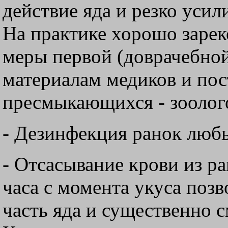
действие яда и резко ус
На практике хорошо заре
меры первой (доврачебно
материалам медиков и пос
пресмыкающихся - зоолог
- Дезинфекция ранок люб
- Отсасывание крови из ра
часа с момента укуса поз
часть яда и существенно с