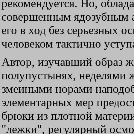
рекомендуется. Но, облад
совершенным ядозубным а
его в ход без серьезных о
человеком тактично уступ
Автор, изучавший образ 
полупустынях, неделями ж
змеиными норами наподоб
элементарных мер предос
брюки из плотной материи
"лежки", регулярный осмо