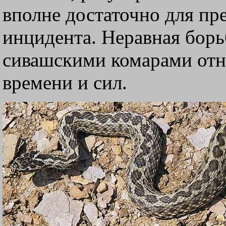
вполне достаточно для пр
инцидента. Неравная бор
сивашскими комарами отн
времени и сил.