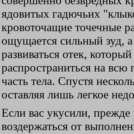
совершенно безвредных к
ядовитых гадючьих "клыко
кровоточащие точечные ра
ощущается сильный зуд, а
развиваться отек, который
распространиться на всю
часть тела. Спустя нескол
оставляя лишь легкое нед
Если вас укусили, прежде 
воздержаться от выполне