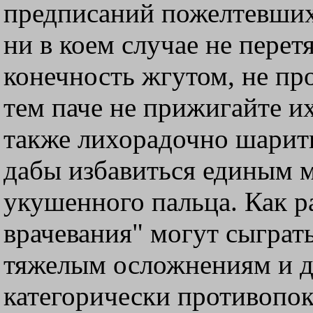
предписаний пожелтевших
ни в коем случае не пере
конечность жгутом, не пр
тем паче не прижигайте и
также лихорадочно шарить
дабы избавиться единым м
укушенного пальца. Как р
врачевания" могут сыграт
тяжелым осложнениям и да
категорически противопок