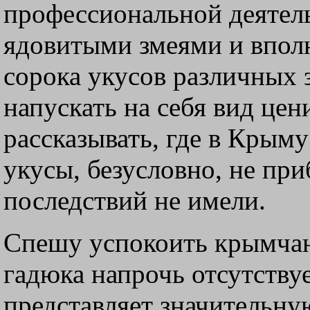
профессиональной деятел
ядовитыми змеями и вполн
сорока укусов различных 
напускать на себя вид цен
рассказывать, где в Крыму
укусы, безусловно, не пр
последствий не имели.
Спешу успокоить крымчан
гадюка напрочь отсутству
представляет значительную