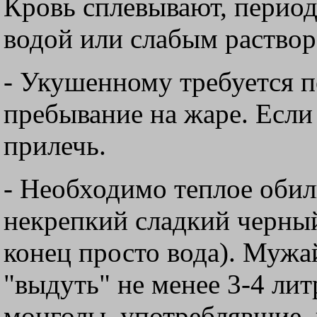
Кровь сплевывают, период
водой или слабым раство
- Укушенному требуется п
пребывание на жаре. Если
прилечь.
- Необходимо теплое обил
некрепкий сладкий черный
конец просто вода). Мужай
"выдуть" не менее 3-4 ли
монголы, употреблявшие,