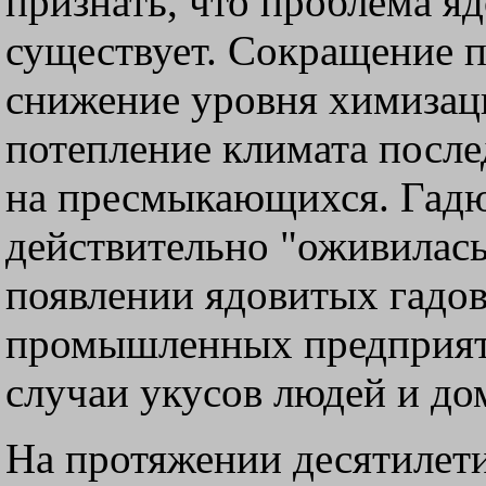
признать, что проблема я
существует. Сокращение 
снижение уровня химизаци
потепление климата после
на пресмыкающихся. Гадю
действительно "оживилась
появлении ядовитых гадов 
промышленных предприяти
случаи укусов людей и д
На протяжении десятилети