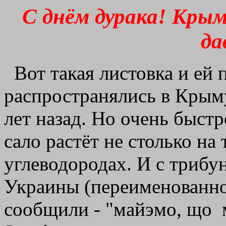
С днём дурака! Крым
да
Вот такая листовка и ей
распространялись в Крыму
лет назад. Но очень быстр
сало растёт не столько на 
углеводородах. И с трибу
Украины (переименованно
сообщили - "майэмо, що м