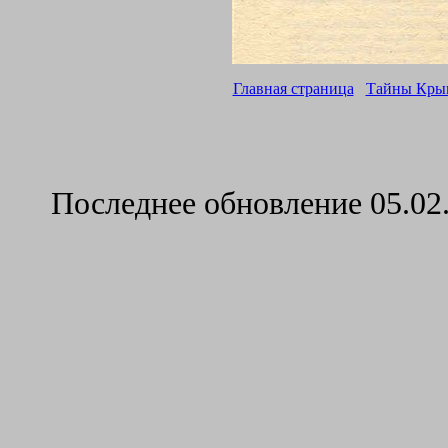
Главная страница
Тайны Кры
Последнее обновление
05.02