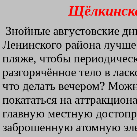
Щёлкинска
Знойные августовские дн
Ленинского района лучше 
пляже, чтобы периодичес
разгорячённое тело в лас
что делать вечером? Можно
покататься на аттракциона
главную местную достопр
заброшенную атомную эле