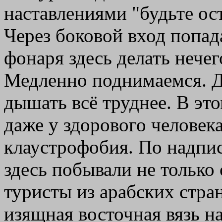
наставлениями "будьте о
Через боковой вход попад
фонаря здесь делать нечег
Медленно поднимаемся. 
дышать всё труднее. В эт
даже у здорового человек
клаустрофобия. По надпис
здесь побывали не только 
туристы из арабских стран
изящная восточная вязь на