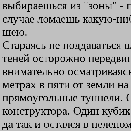
выбираешься из "зоны" - 
случае ломаешь какую-ниб
шею.
Стараясь не поддаваться
теней осторожно передвиг
внимательно осматриваясь
метрах в пяти от земли н
прямоугольные туннели. О
конструктора. Один кубик 
да так и остался в нелепо