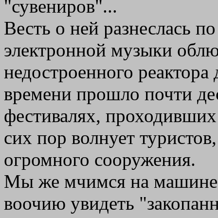
"сувениров"...
Весть о ней разнеслась п
электронной музыки облю
недостроенного реактора 
времени прошло почти дес
фестивалях, проходивших 
сих пор волнует туристов
огромного сооружения.
Мы же мчимся на машине 
воочию увидеть "закопанн