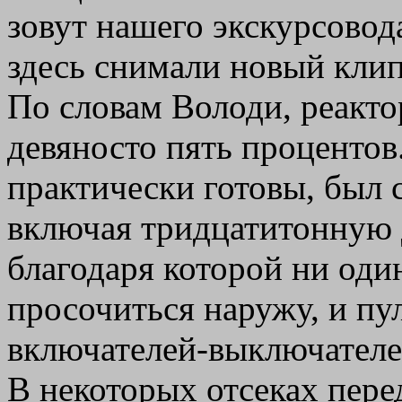
зовут нашего экскурсовода
здесь снимали новый клип
По словам Володи, реактор
девяносто пять процентов
практически готовы, был 
включая тридцатитонную 
благодаря которой ни оди
просочиться наружу, и пу
включателей-выключателе
В некоторых отсеках пере