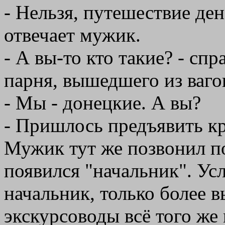
- Нельзя, путешествие дене
отвечает мужик.
- А вы-то кто такие? - сп
парня, вышедшего из ваго
- Мы - донецкие. А вы?
- Пришлось предъявить к
Мужик тут же позвонил по
появился "начальник". Ус
начальник, только более в
экскурсоводы всё того же