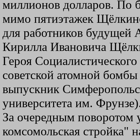
миллионов долларов. По 
мимо пятиэтажек Щёлкино
для работников будущей А
Кирилла Ивановича Щёлки
Героя Социалистического 
советской атомной бомбы 
выпускник Симферопольск
университета им. Фрунзе)
За очередным поворотом 
комсомольская стройка" н