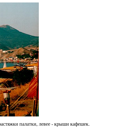
растяжки палатки, левее - крыши кафешек.