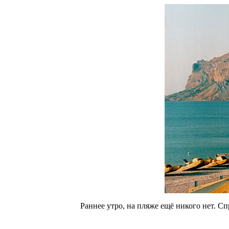
Раннее утро, на пляже ещё никого нет. С