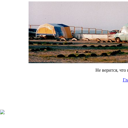
Не верится, что
Гл