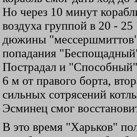
Но через 10 минут корабли
воздуха группой в 20 - 2
дюжины "мессершмиттов"
попадания "Беспощадный"
Пострадал и "Способный":
6 м от правого борта, втора
сильных сотрясений котлы
Эсминец смог восстановит
В это время "Харьков" по