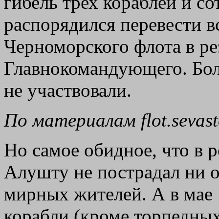
гибель трех кораблей и со
распорядился перевести в
Черноморского флота в ре
Главнокомандующего. Бол
не участвовали.
По материалам flot.sevast
Но самое обидное, что в р
Алушту не пострадал ни о
мирных жителей. А в мае 
корабли (кроме торпедных