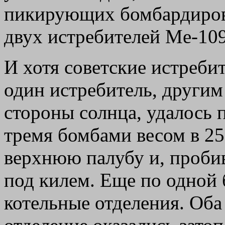
пикирующих бомбардиро
двух истребителей Me-109
И хотя советские истреби
один истребитель, другим
стороны солнца, удалось 
тремя бомбами весом в 250
верхнюю палубу и, пробив
под килем. Еще по одной 
котельные отделения. Оба