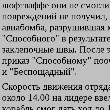
люфтваффе они не смогли
повреждений не получил,
авиабомба, разрушившая 
"Способного" в результа
заклепочные швы. После э
приказ "Способному" поо
и "Беспощадный".
Скорость движения отряд
около 14.00 на лидере вве
корабль смог дать ход до