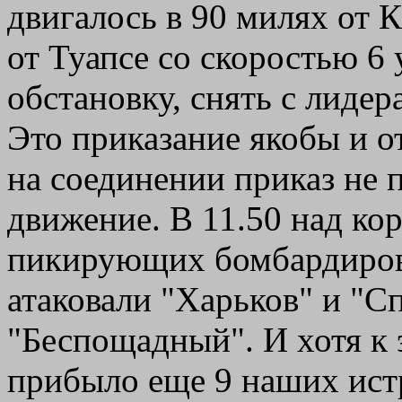
двигалось в 90 милях от К
от Туапсе со скоростью 6
обстановку, снять с лидер
Это приказание якобы и 
на соединении приказ не
движение. В 11.50 над ко
пикирующих бомбардиров
атаковали "Харьков" и "С
"Беспощадный". И хотя к 
прибыло еще 9 наших истр