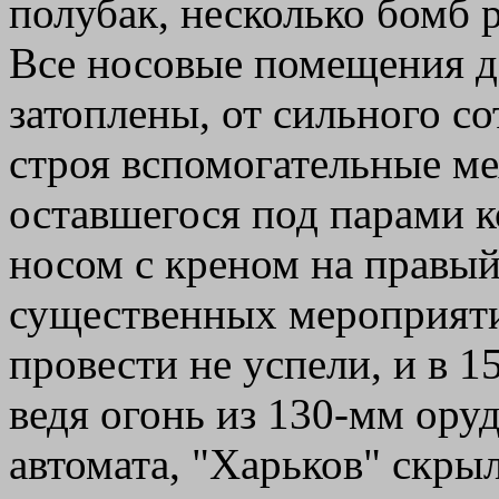
полубак, несколько бомб 
Все носовые помещения до
затоплены, от сильного с
строя вспомогательные м
оставшегося под парами к
носом с креном на правый
существенных мероприяти
провести не успели, и в 1
ведя огонь из 130-мм ору
автомата, "Харьков" скрыл