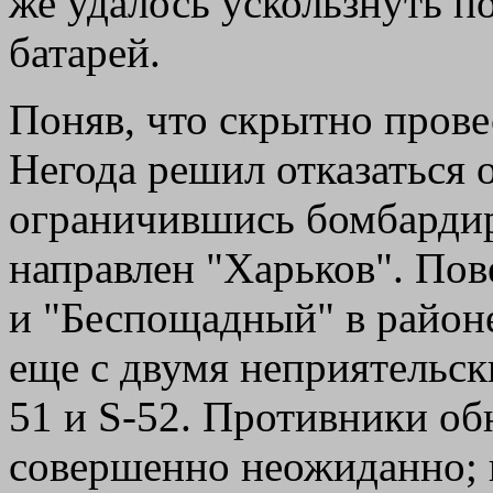
же удалось ускользнуть п
батарей.
Поняв, что скрытно прове
Негода решил отказаться 
ограничившись бомбардир
направлен "Харьков". По
и "Беспощадный" в район
еще с двумя неприятельск
51 и S-52. Противники об
совершенно неожиданно; 