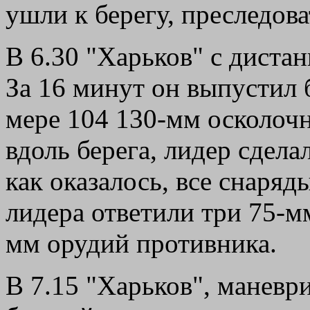
ушли к берегу, преследова
В 6.30 "Харьков" с дистан
За 16 минут он выпустил 
мере 104 130-мм осколоч
вдоль берега, лидер сдела
как оказалось, все снаряд
лидера ответили три 75-мм
мм орудий противника.
В 7.15 "Харьков", маневр