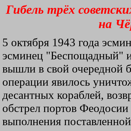
Гибель трёх советски
на Чё
5 октября 1943 года эсми
эсминец "Беспощадный" и
вышли в свой очередной 
операции явилось уничто
десантных кораблей, возв
обстрел портов Феодосии
выполнения поставленной