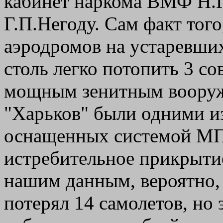
кабинет наркома ВМФ Н.Г
Г.П.Негоду. Сам факт того
аэродромов на устаревши
столь легко потопить 3 с
мощным зенитным вооруж
"Харьков" были одними и
оснащенных системой МП
истребительное прикрыти
нашим данным, вероятно,
потерял 14 самолетов, но 