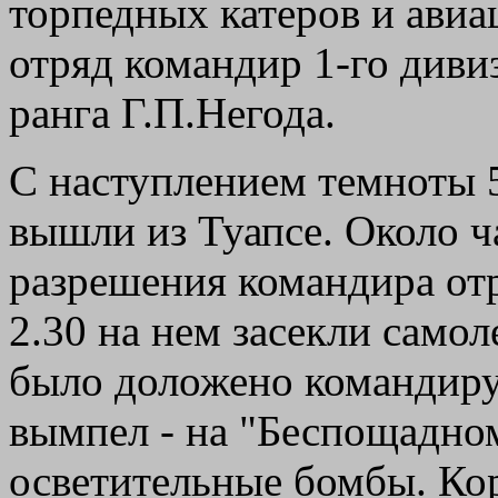
торпедных катеров и авиа
отряд командир 1-го диви
ранга Г.П.Негода.
С наступлением темноты 5
вышли из Туапсе. Около ч
разрешения командира отр
2.30 на нем засекли самол
было доложено командиру 
вымпел - на "Беспощадном
осветительные бомбы. Ко