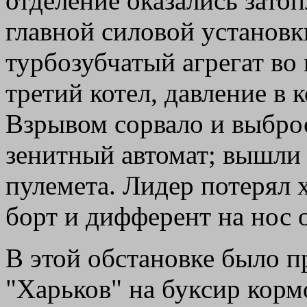
отделение оказались зато
главной силовой установк
турбозубчатый агрегат во
третий котел, давление в 
Взрывом сорвало и выбро
зенитный автомат; вышли 
пулемета. Лидер потерял 
борт и дифферент на нос о
В этой обстановке было п
"Харьков" на буксир корм