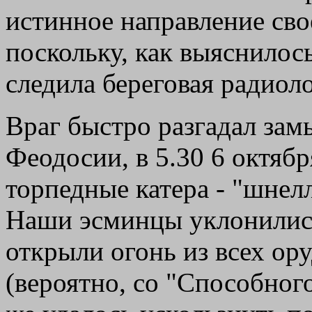
истинное направление сво
поскольку, как выяснилос
следила береговая радиол
Враг быстро разгадал зам
Феодосии, в 5.30 6 октябр
торпедные катера - "шнелл
Наши эсминцы уклонилис
открыли огонь из всех ор
(вероятно, со "Способного