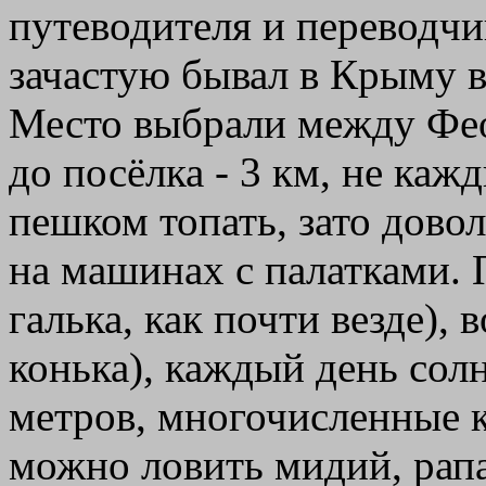
путеводителя и переводчи
зачастую бывал в Крыму в
Место выбрали между Фео
до посёлка - 3 км, не каж
пешком топать, зато дов
на машинах с палатками. 
галька, как почти везде),
конька), каждый день солн
метров, многочисленные к
можно ловить мидий, рапа