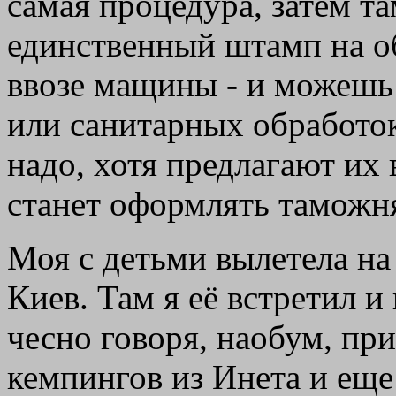
самая процедура, затем т
единственный штамп на о
ввозе мащины - и можешь 
или санитарных обработок
надо, хотя предлагают их 
станет оформлять таможня.
Моя с детьми вылетела на
Киев. Там я её встретил и
чесно говоря, наобум, при
кемпингов из Инета и ещ