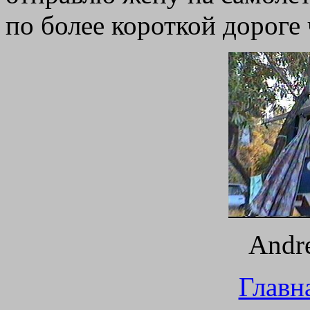
по более короткой дороге
Andr
Главн