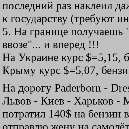
последний раз наклеил да
к государству (требуют ин
5. На границе получаешь 
ввозе"... и вперeд !!!
На Украине курс $=5,15, бе
Крыму курс $=5,07, бензин
На дорогу Paderborn - Dre
Львов - Киев - Харьков -
потратил 140$ на бензин 
отправлю жену на самолёт