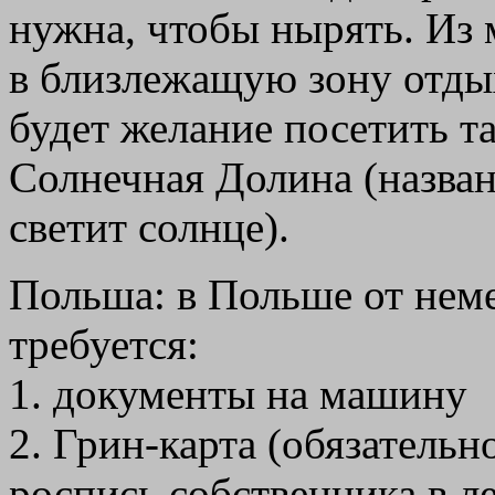
нужна, чтобы нырять. Из м
в близлежащую зону отдых
будет желание посетить та
Солнечная Долина (названи
светит солнце).
Польша: в Польше от нем
требуется:
1. документы на машину
2. Грин-карта (обязатель
роспись собственника в л