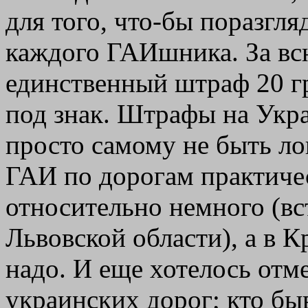
для того, что-бы поразгля
каждого ГАИшника. За вс
единственный штраф 20 гр
под знак. Штрафы на Укр
просто самому не быть ло
ГАИ по дорогам практическ
относительно немного (вс
Львовской области), а в 
надо. И ещe хотелось отм
украинских дорог; кто быв