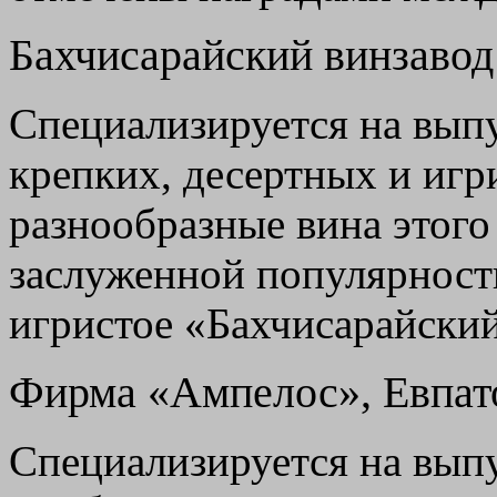
Бахчисарайский винзавод
Специализируется на вып
крепких, десертных и игр
разнообразные вина этого
заслуженной популярност
игристое «Бахчисарайски
Фирма «Ампелос», Евпат
Специализируется на выпу