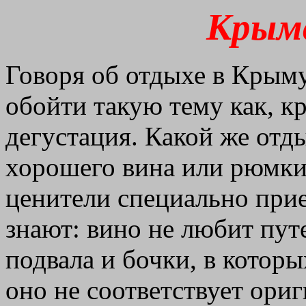
Крымс
Говоря об отдыхе в Крыму
обойти такую тему как, к
дегустация. Какой же отды
хорошего вина или рюмки
ценители специально при
знают: вино не любит пут
подвала и бочки, в котор
оно не соответствует ориг