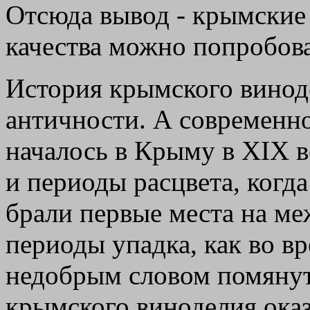
Отсюда вывод - крымские
качества можно попробова
История крымского винод
античности. А современн
началось в Крыму в XIX в
и периоды расцвета, когд
брали первые места на м
периоды упадка, как во вр
недобрым словом помянут
крымского виноделия оказ