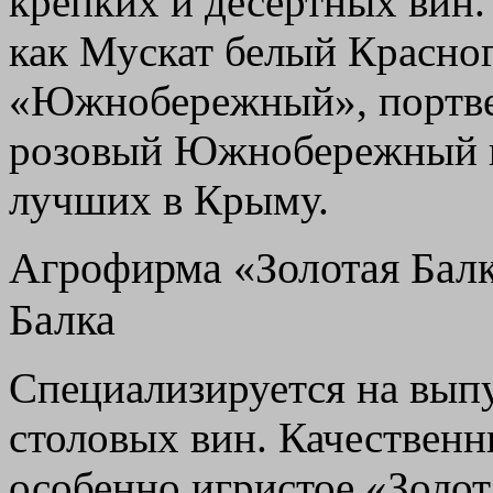
крепких и десертных вин.
как Мускат белый Красног
«Южнобережный», портве
розовый Южнобережный п
лучших в Крыму.
Агрофирма «Золотая Балк
Балка
Специализируется на выпу
столовых вин. Качественн
особенно игристое «Золот