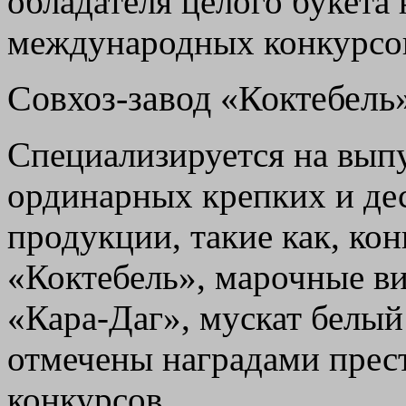
обладателя целого букета
международных конкурсо
Совхоз-завод «Коктебель
Специализируется на выпу
ординарных крепких и де
продукции, такие как, ко
«Коктебель», марочные в
«Кара-Даг», мускат белый
отмечены наградами пре
конкурсов.