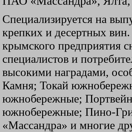
ПАО «Массандра», Ялта,
Специализируется на вып
крепких и десертных вин.
крымского предприятия с
специалистов и потребите
высокими наградами, осо
Камня; Токай южнобереж
южнобережные; Портвейн
южнобережные; Пино-Гри
«Массандра» и многие др