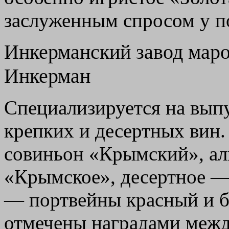
заслуженным спросом у п
Инкерманский завод маро
Инкерман
Специализируется на вып
крепких и десертных вин.
совиньон «Крымский», ал
«Крымское», десертное —
— портвейны красный и б
отмечены наградами межд